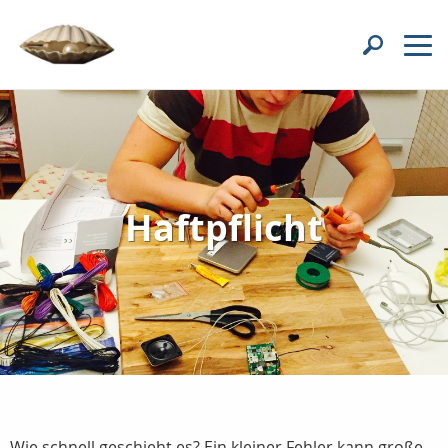
Haftpflicht
Wie schnell geschieht es? Ein kleiner Fehler kann große