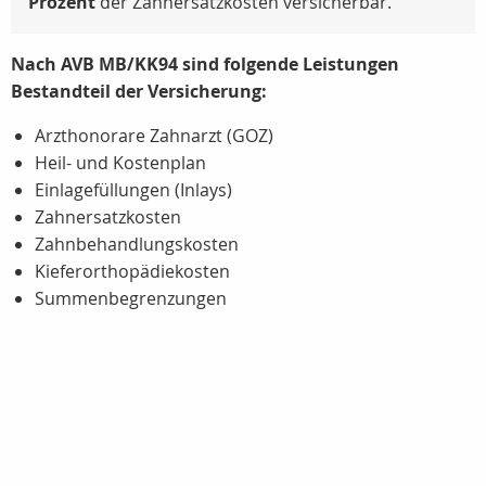
Prozent
der Zahnersatzkosten versicherbar.
Nach AVB MB/KK94 sind folgende Leistungen
Bestandteil der Versicherung:
Arzthonorare Zahnarzt (GOZ)
Heil- und Kostenplan
Einlagefüllungen (Inlays)
Zahnersatzkosten
Zahnbehandlungskosten
Kieferorthopädiekosten
Summenbegrenzungen