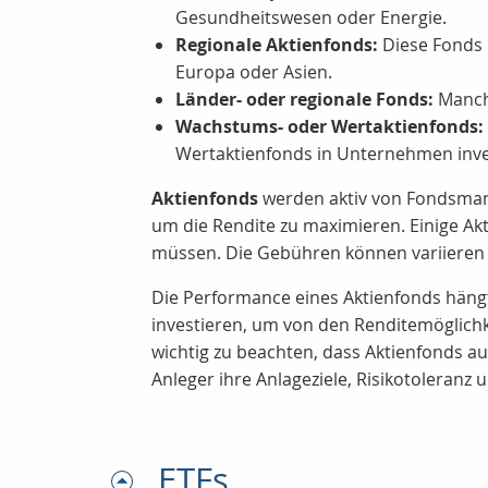
Gesundheitswesen oder Energie.
Regionale Aktienfonds:
Diese Fonds i
Europa oder Asien.
Länder- oder regionale Fonds:
Manche
Wachstums- oder Wertaktienfonds:
Wertaktienfonds in Unternehmen inves
Aktienfonds
werden aktiv von Fondsmana
um die Rendite zu maximieren. Einige A
müssen. Die Gebühren können variieren
Die Performance eines Aktienfonds hängt
investieren, um von den Renditemöglichke
wichtig zu beachten, dass Aktienfonds a
Anleger ihre Anlageziele, Risikotoleranz 
ETFs