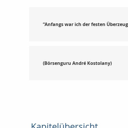
“Anfangs war ich der festen Überzeugu
(
Börsenguru André Kostolany)
Kapitelübersicht