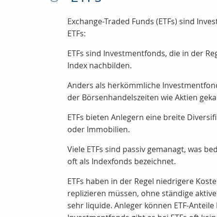
Exchange-Traded Funds (ETFs) sind Inves
ETFs:
ETFs sind Investmentfonds, die in der Re
Index nachbilden.
Anders als herkömmliche Investmentfond
der Börsenhandelszeiten wie Aktien geka
ETFs bieten Anlegern eine breite Diversif
oder Immobilien.
Viele ETFs sind passiv gemanagt, was be
oft als Indexfonds bezeichnet.
ETFs haben in der Regel niedrigere Koste
replizieren müssen, ohne ständige aktiv
sehr liquide. Anleger können ETF-Anteile