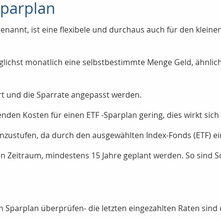
sparplan
nannt, ist eine flexibele und durchaus auch für den klein
öglichst monatlich eine selbstbestimmte Menge Geld, ähnlic
rt und die Sparrate angepasst werden.
enden Kosten für einen ETF -Sparplan gering, dies wirkt sich 
nzustufen, da durch den ausgewählten Index-Fonds (ETF) ein
ren Zeitraum, mindestens 15 Jahre geplant werden. So sind
 Sparplan überprüfen- die letzten eingezahlten Raten sind 