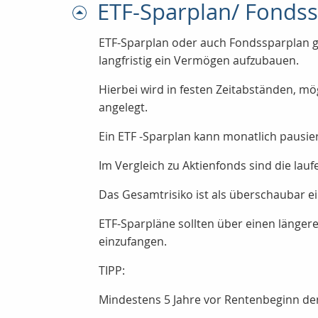
ETF-Sparplan/ Fonds
ETF-Sparplan oder auch Fondssparplan ge
langfristig ein Vermögen aufzubauen.
Hierbei wird in festen Zeitabständen, m
angelegt.
Ein ETF -Sparplan kann monatlich pausie
Im Vergleich zu Aktienfonds sind die lauf
Das Gesamtrisiko ist als überschaubar ei
ETF-Sparpläne sollten über einen länge
einzufangen.
TIPP:
Mindestens 5 Jahre vor Rentenbeginn den