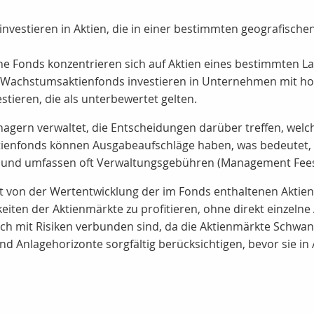
nvestieren in Aktien, die in einer bestimmten geografische
 Fonds konzentrieren sich auf Aktien eines bestimmten L
Wachstumsaktienfonds investieren in Unternehmen mit h
tieren, die als unterbewertet gelten.
gern verwaltet, die Entscheidungen darüber treffen, welch
ktienfonds können Ausgabeaufschläge haben, was bedeutet,
 und umfassen oft Verwaltungsgebühren (Management Fees
 von der Wertentwicklung der im Fonds enthaltenen Aktien
iten der Aktienmärkte zu profitieren, ohne direkt einzelne
uch mit Risiken verbunden sind, da die Aktienmärkte Schwa
und Anlagehorizonte sorgfältig berücksichtigen, bevor sie in