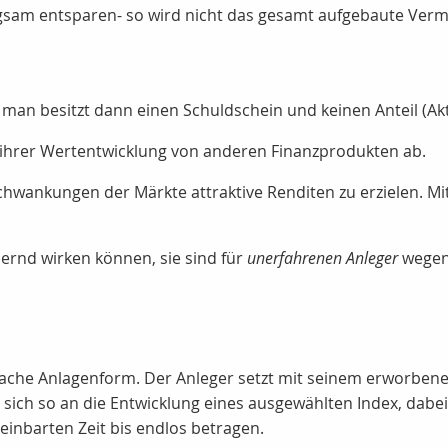
gsam entsparen- so wird nicht das gesamt aufgebaute Vermö
man besitzt dann einen Schuldschein und keinen Anteil (Ak
ihrer Wertentwicklung von anderen Finanzprodukten ab.
n Schwankungen der Märkte attraktive Renditen zu erzielen. 
älernd wirken können, sie sind für
unerfahrenen Anleger
wegen 
fache Anlagenform. Der Anleger setzt mit seinem erworbenen 
sich so an die Entwicklung eines ausgewählten Index, dabei
reinbarten Zeit bis endlos betragen.