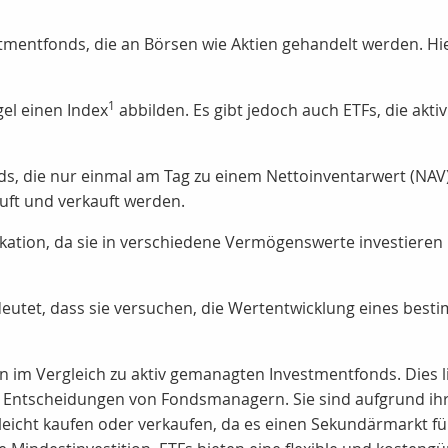
tmentfonds, die an Börsen wie Aktien gehandelt werden. H
1
gel einen Index
abbilden. Es gibt jedoch auch ETFs, die akt
s, die nur einmal am Tag zu einem Nettoinventarwert (NA
uft und verkauft werden.
ikation, da sie in verschiedene Vermögenswerte investieren 
deutet, dass sie versuchen, die Wertentwicklung eines bes
n im Vergleich zu aktiv gemanagten Investmentfonds. Dies l
e Entscheidungen von Fondsmanagern. Sie sind aufgrund ihr
 leicht kaufen oder verkaufen, da es einen Sekundärmarkt fü