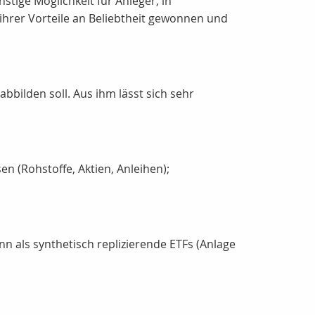
stige Möglichkeit für Anleger, in
 ihrer Vorteile an Beliebtheit gewonnen und
bilden soll. Aus ihm lässt sich sehr
en (Rohstoffe, Aktien, Anleihen);
ann als synthetisch replizierende ETFs (Anlage