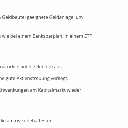
en Geldbeutel geeignete Geldanlage, um
h wie bei einem Banksparplan, in einem ETF
natürlich auf die Rendite aus.
e gute Aktienstreuung vorliegt.
 Schwankungen am Kapitalmarkt wieder
die am risikobehaftesten.