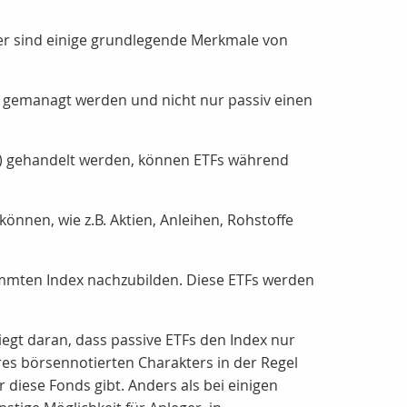
ier sind einige grundlegende Merkmale von
iv gemanagt werden und nicht nur passiv einen
V) gehandelt werden, können ETFs während
können, wie z.B. Aktien, Anleihen, Rohstoffe
timmten Index nachzubilden. Diese ETFs werden
iegt daran, dass passive ETFs den Index nur
es börsennotierten Charakters in der Regel
r diese Fonds gibt.
Anders als bei einigen