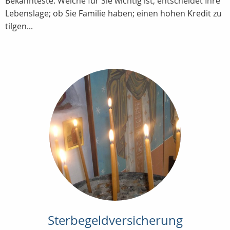
Bekannteste. Welche für Sie wichtig ist, entscheidet Ihre
Lebenslage; ob Sie Familie haben; einen hohen Kredit zu
tilgen...
Sterbegeldversicherung