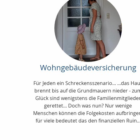
Wohngebäudeversicherung
Für Jeden ein Schreckensszenario... ...das Ha
brennt bis auf die Grundmauern nieder - zu
Glück sind wenigstens die Familienmitgliede
gerettet... Doch was nun? Nur wenige
Menschen können die Folgekosten aufbringe
für viele bedeutet das den finanziellen Ruin..