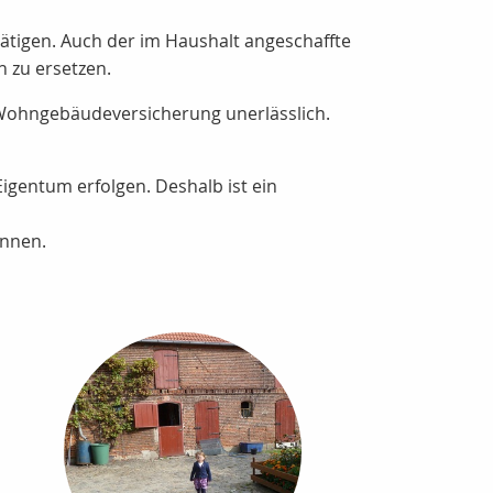
 tätigen. Auch der im Haushalt angeschaffte
h zu ersetzen.
 Wohngebäudeversicherung unerlässlich.
igentum erfolgen. Deshalb ist ein
önnen.