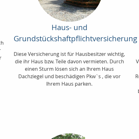
Haus- und
Grundstückshaftpflichtversicherung
ch
r
Diese Versicherung ist für Hausbesitzer wichtig,
r
die ihr Haus bzw. Teile davon vermieten. Durch
V
einen Sturm lösen sich an Ihrem Haus
Dachziegel und beschädigen Pkw`s , die vor
R
Ihrem Haus parken.