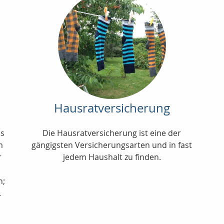
Hausratversicherung
us
Die Hausratversicherung ist eine der
m
gängigsten Versicherungsarten und in fast
r
jedem Haushalt zu finden.
n;
.