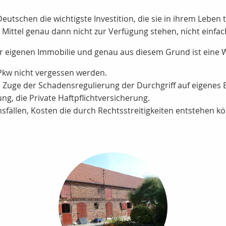
eutschen die wichtigste Investition, die sie in ihrem Leben
en Mittel genau dann nicht zur Verfügung stehen, nicht einfac
er eigenen Immobilie und genau aus diesem Grund ist eine
Pkw nicht vergessen werden.
Zuge der Schadensregulierung der Durchgriff auf eigenes E
g, die Private Haftpflichtversicherung.
nsfällen, Kosten die durch Rechtsstreitigkeiten entstehen k