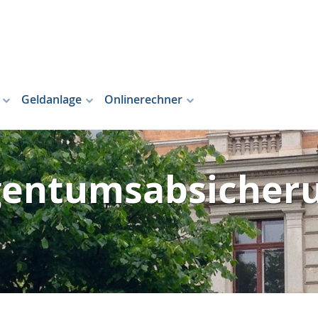
Geldanlage
Onlinerechner
gentumsabsicher