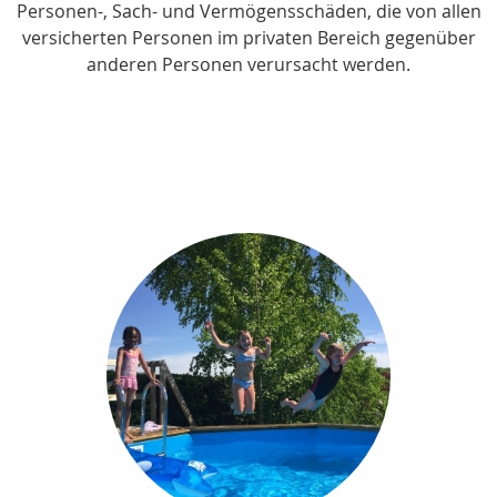
Personen-, Sach- und Vermögensschäden, die von allen
versicherten Personen im privaten Bereich gegenüber
anderen Personen verursacht werden.