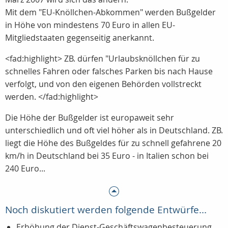
Mit dem "EU-Knöllchen-Abkommen" werden Bußgelder
in Höhe von mindestens 70 Euro in allen EU-
Mitgliedstaaten gegenseitig anerkannt.
<fad:highlight> ZB. dürfen "Urlaubsknöllchen für zu
schnelles Fahren oder falsches Parken bis nach Hause
verfolgt, und von den eigenen Behörden vollstreckt
werden. </fad:highlight>
Die Höhe der Bußgelder ist europaweit sehr
unterschiedlich und oft viel höher als in Deutschland. ZB.
liegt die Höhe des Bußgeldes für zu schnell gefahrene 20
km/h in Deutschland bei 35 Euro - in Italien schon bei
240 Euro...
Noch diskutiert werden folgende Entwürfe...
Erhöhung der Dienst-Geschäftswagenbesteuerung