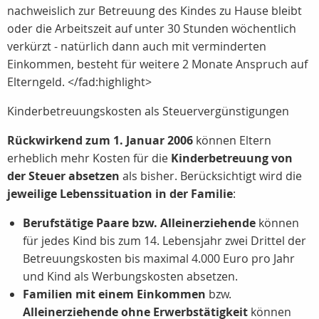
nachweislich zur Betreuung des Kindes zu Hause bleibt
oder die Arbeitszeit auf unter 30 Stunden wöchentlich
verkürzt - natürlich dann auch mit verminderten
Einkommen, besteht für weitere 2 Monate Anspruch auf
Elterngeld. </fad:highlight>
Kinderbetreuungskosten als Steuervergünstigungen
Rückwirkend zum 1. Januar 2006
können Eltern
erheblich mehr Kosten für die
Kinderbetreuung von
der Steuer absetzen
als bisher. Berücksichtigt wird die
jeweilige Lebenssituation in der Familie
:
Berufstätige Paare bzw. Alleinerziehende
können
für jedes Kind bis zum 14. Lebensjahr zwei Drittel der
Betreuungskosten bis maximal 4.000 Euro pro Jahr
und Kind als Werbungskosten absetzen.
Familien mit einem Einkommen
bzw.
Alleinerziehende ohne Erwerbstätigkeit
können