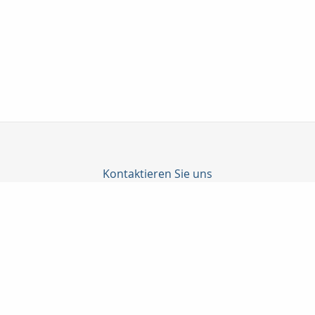
Kontaktieren Sie uns
Finanzdienstleistungen + Versicherungsmakler Klaus-Dieter