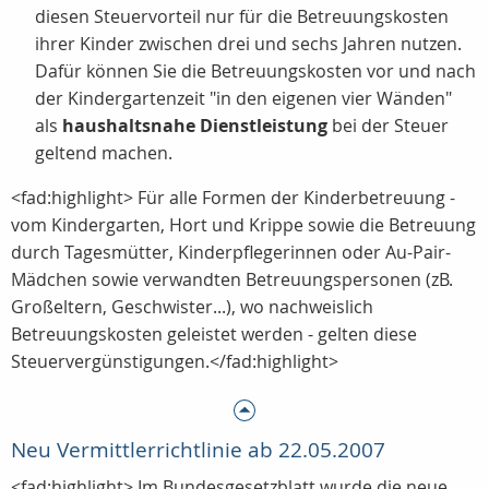
diesen Steuervorteil nur für die Betreuungskosten
ihrer Kinder zwischen drei und sechs Jahren nutzen.
Dafür können Sie die Betreuungskosten vor und nach
der Kindergartenzeit "in den eigenen vier Wänden"
als
haushaltsnahe Dienstleistung
bei der Steuer
geltend machen.
<fad:highlight> Für alle Formen der Kinderbetreuung -
vom Kindergarten, Hort und Krippe sowie die Betreuung
durch Tagesmütter, Kinderpflegerinnen oder Au-Pair-
Mädchen sowie verwandten Betreuungspersonen (zB.
Großeltern, Geschwister...), wo nachweislich
Betreuungskosten geleistet werden - gelten diese
Steuervergünstigungen.</fad:highlight>
Neu Vermittlerrichtlinie ab 22.05.2007
<fad:highlight> Im Bundesgesetzblatt wurde die neue