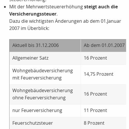
Mit der Mehrwertsteuererhöhung
steigt auch die
Versicherungssteuer
.
Dazu die wichtigsten Änderungen ab dem 01.Januar
2007 im Überblick:
Aktuell bis 31.12.2006
Ab dem 01.01.2007
Allgemeiner Satz
16 Prozent
Wohngebäudeversicherung
14,75 Prozent
mit Feuerversicherung
Wohngebäudeversicherung
16 Prozent
ohne Feuerversicherung
nur Feuerversicherung
11 Prozent
Feuerschutzsteuer
8 Prozent