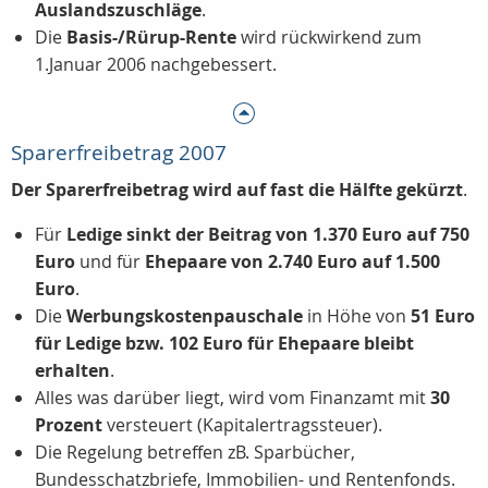
Auslandszuschläge
.
Die
Basis-/Rürup-Rente
wird rückwirkend zum
1.Januar 2006 nachgebessert.
Sparerfreibetrag 2007
Der Sparerfreibetrag wird auf fast die Hälfte gekürzt
.
Für
Ledige sinkt der Beitrag von 1.370 Euro auf 750
Euro
und für
Ehepaare von 2.740 Euro auf 1.500
Euro
.
Die
Werbungskostenpauschale
in Höhe von
51 Euro
für Ledige bzw. 102 Euro für Ehepaare bleibt
erhalten
.
Alles was darüber liegt, wird vom Finanzamt mit
30
Prozent
versteuert (Kapitalertragssteuer).
Die Regelung betreffen zB. Sparbücher,
Bundesschatzbriefe, Immobilien- und Rentenfonds.