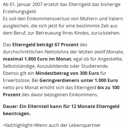
Ab 01. Januar 2007 ersetzt das Elterngeld das bisherige
Erziehungsgeld.
Es soll den Einkommensverlust von Müttern und Vätern
ausgleichen, die sich jetzt für eine bestimmte Zeit aus
dem Beruf, zur Betreueung Ihres Kindes, zurückziehen.
Das
Elterngeld beträgt 67 Prozent
des
durchschnittlichen Nettolohns der letzten zwölf Monate,
maximal 1.800 Euro im Monat
, egal ob für Angestellte,
Selbstständige, Auszubildende oder Studierende.
Ebenso gilt ein
Mindestbetrag von 300 Euro
für
Erwerbslose. Bei
Geringverdienern unter 1.000 Euro
netto pro Monat erhöht sich das Elterngeld
bis zu 100
Prozent
des davor bezogenen Einkommens.
Dauer: Ein Elternteil kann für 12 Monate Elterngeld
beantragen.
<fad:highlight>Wenn auch der Lebenspartner