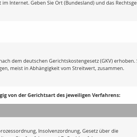
 im Internet. Geben Sie Ort (Bundesland) und das Rechtsgebi
nach dem deutschen Gerichtskostengesetz (GKV) erhoben. Si
gen, meist in Abhängigkeit vom Streitwert, zusammen.
ig von der Gerichtsart des jeweiligen Verfahrens:
prozessordnung, Insolvenzordnung, Gesetz über die