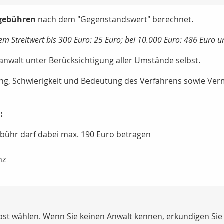
gebühren
nach dem "Gegenstandswert" berechnet.
em Streitwert bis 300 Euro: 25 Euro; bei 10.000 Euro: 486 Euro u
nwalt unter Berücksichtigung aller Umstände selbst.
ang, Schwierigkeit und Bedeutung des Verfahrens sowie V
:
bühr darf dabei max. 190 Euro betragen
nz
bst wählen. Wenn Sie keinen Anwalt kennen, erkundigen Sie