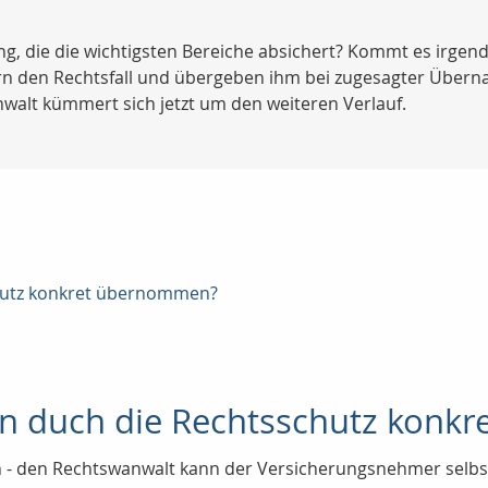
g, die die wichtigsten Bereiche absichert? Kommt es irgend
ern den Rechtsfall und übergeben ihm bei zugesagter Übern
walt kümmert sich jetzt um den weiteren Verlauf.
hutz konkret übernommen?
n duch die Rechtsschutz konk
n - den Rechtswanwalt kann der Versicherungsnehmer selb