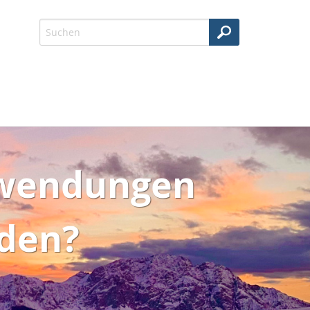
fwendungen
den?