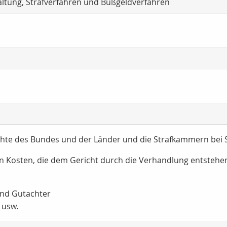
tung, Strafverfahren und Bußgeldverfahren
hte des Bundes und der Länder und die Strafkammern bei S
en Kosten, die dem Gericht durch die Verhandlung entstehen, 
und Gutachter
 usw.