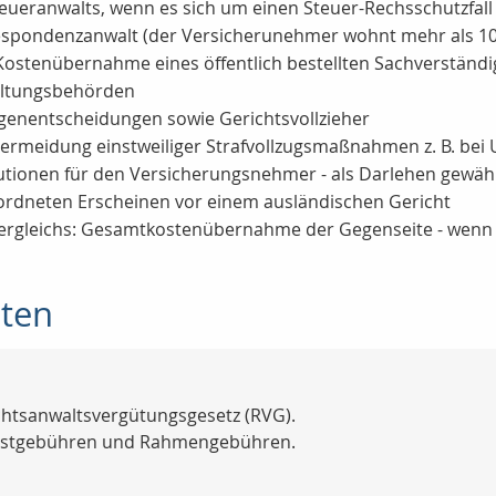
teueranwalts, wenn es sich um einen Steuer-Rechsschutzfall
rrespondenzanwalt (der Versicherunehmer wohnt mehr als 10
- Kostenübernahme eines öffentlich bestellten Sachverständ
altungsbehörden
genentscheidungen sowie Gerichtsvollzieher
 Vermeidung einstweiliger Strafvollzugsmaßnahmen z. B. be
autionen für den Versicherungsnehmer - als Darlehen gewäh
ordneten Erscheinen vor einem ausländischen Gericht
 Vergleichs: Gesamtkostenübernahme der Gegenseite - wenn 
sten
htsanwaltsvergütungsgesetz (RVG).
Festgebühren und Rahmengebühren.