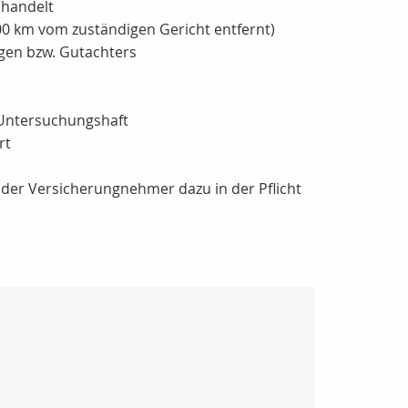
 handelt
0 km vom zuständigen Gericht entfernt)
igen bzw. Gutachters
i Untersuchungshaft
rt
der Versicherungnehmer dazu in der Pflicht