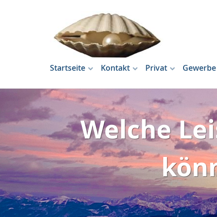
Startseite
Kontakt
Privat
Gewerbe
Welche Le
kön