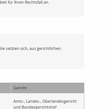
et für Ihren Rechtsfall an.
e setzten sich, aus gerichtlichen
Gericht
Amts-, Landes-, Oberlandesgericht
und Bundesgerichtshof