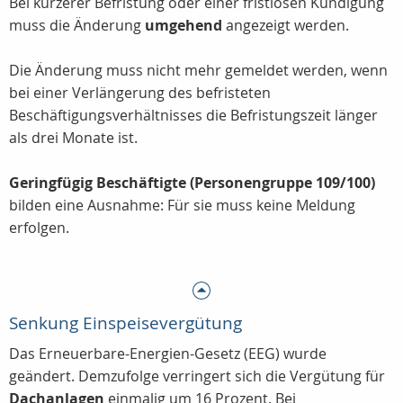
Bei kürzerer Befristung oder einer fristlosen Kündigung
muss die Änderung
umgehend
angezeigt werden.
Die Änderung muss nicht mehr gemeldet werden, wenn
bei einer Verlängerung des befristeten
Beschäftigungsverhältnisses die Befristungszeit länger
als drei Monate ist.
Geringfügig Beschäftigte (Personengruppe 109/100)
bilden eine Ausnahme: Für sie muss keine Meldung
erfolgen.
Senkung Einspeisevergütung
Das Erneuerbare-Energien-Gesetz (EEG) wurde
geändert. Demzufolge verringert sich die Vergütung für
Dachanlagen
einmalig um 16 Prozent. Bei