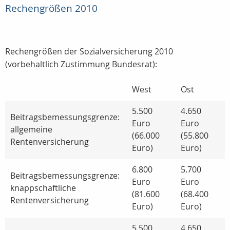
Rechengrößen 2010
Rechengrößen der Sozialversicherung 2010
(vorbehaltlich Zustimmung Bundesrat):
West
Ost
5.500
4.650
Beitragsbemessungsgrenze:
Euro
Euro
allgemeine
(66.000
(55.800
Rentenversicherung
Euro)
Euro)
6.800
5.700
Beitragsbemessungsgrenze:
Euro
Euro
knappschaftliche
(81.600
(68.400
Rentenversicherung
Euro)
Euro)
5.500
4.650