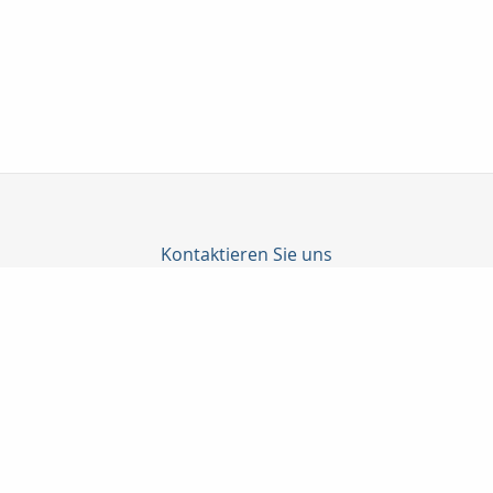
Kontaktieren Sie uns
Finanzdienstleistungen + Versicherungsmakler Klaus-Dieter